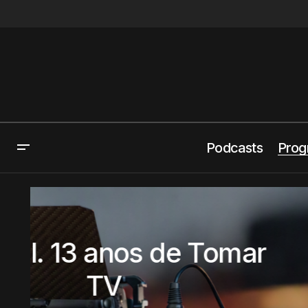
Podcasts
Prog
Abrantes 
juv