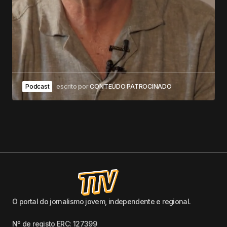
Podcast
escrito por
CONTEÚDO PATROCINADO
O portal do jornalismo jovem, independente e regional.
Nº de registo ERC: 127399