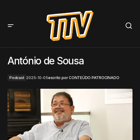
António de Sousa
António de Sousa
Podcast
2025-10-05
escrito por
CONTEÚDO PATROCINADO