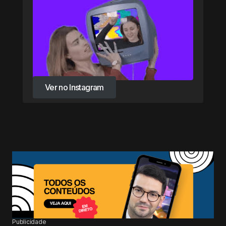
Ver no Instagram
Ver no Instagram
Publicidade