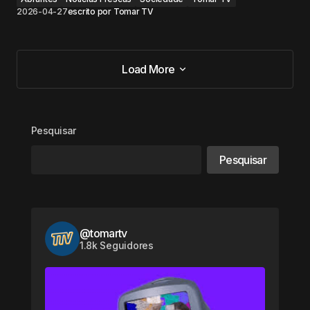
2026-04-27
escrito por
Tomar TV
Load More
Load More
Pesquisar
Pesquisar
@tomartv
1.8k Seguidores