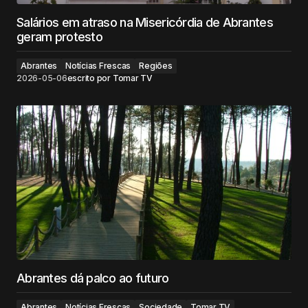
Salários em atraso na Misericórdia de Abrantes
geram protesto
Abrantes
Notícias Frescas
Regiões
2026-05-06
escrito por
Tomar TV
Abrantes dá palco ao futuro
Abrantes
Notícias Frescas
Sociedade
Tomar TV