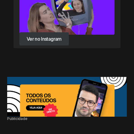
Ver no Instagram
Ver no Instagram
Publicidade