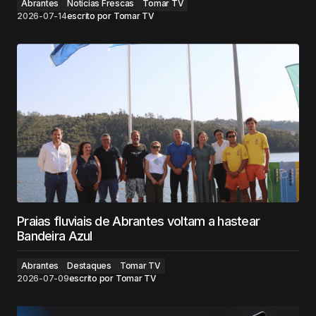
Abrantes
Notícias Frescas
Tomar TV
2026-07-14
escrito por
Tomar TV
Praias fluviais de Abrantes voltam a hastear
Bandeira Azul
Abrantes
Destaques
Tomar TV
2026-07-09
escrito por
Tomar TV