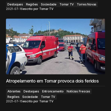
Destaques
Regiões
Sociedade
Tomar TV
Torres Novas
2021-07-16
escrito por
Tomar TV
Atropelamento em Tomar provoca dois feridos
Abrantes
Destaques
Entroncamento
Notícias Frescas
Regiões
Sociedade
Tomar TV
2021-07-15
escrito por
Tomar TV