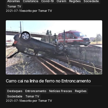
Abrantes
Constância
Covid-19
Ourém
Regiões
Sociedade
Tomar TV
2021-07-19
escrito por
Tomar TV
Carro cai na linha de ferro no Entroncamento
Destaques
Entroncamento
Notícias Frescas
Regiões
Sociedade
Tomar TV
2021-07-18
escrito por
Tomar TV