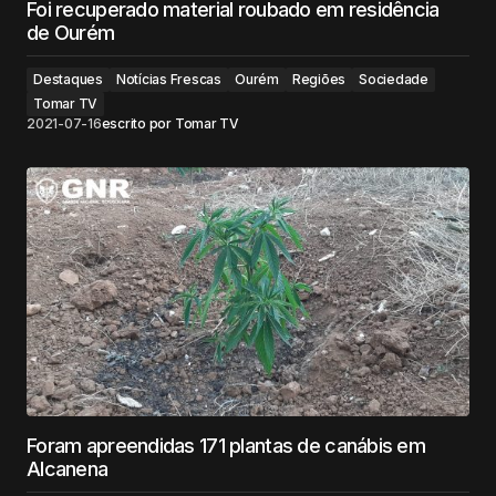
Foi recuperado material roubado em residência
de Ourém
Destaques
Notícias Frescas
Ourém
Regiões
Sociedade
Tomar TV
2021-07-16
escrito por
Tomar TV
Foram apreendidas 171 plantas de canábis em
Alcanena