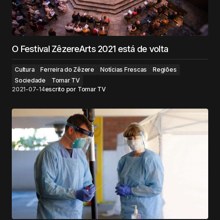
O Festival ZêzereArts 2021 está de volta
Cultura
Ferreira do Zêzere
Notícias Frescas
Regiões
Sociedade
Tomar TV
2021-07-14
escrito por
Tomar TV