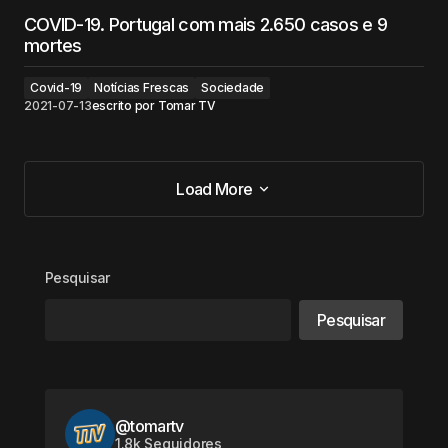
COVID-19. Portugal com mais 2.650 casos e 9
mortes
Covid-19
Notícias Frescas
Sociedade
2021-07-13
escrito por
Tomar TV
Load More
Load More
Pesquisar
Pesquisar
@tomartv
1.8k Seguidores