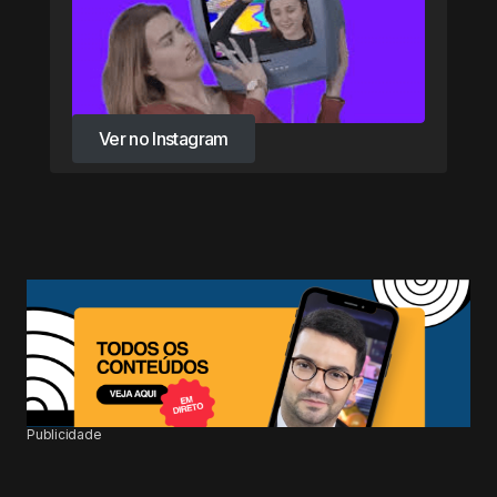
Ver no Instagram
Ver no Instagram
Publicidade