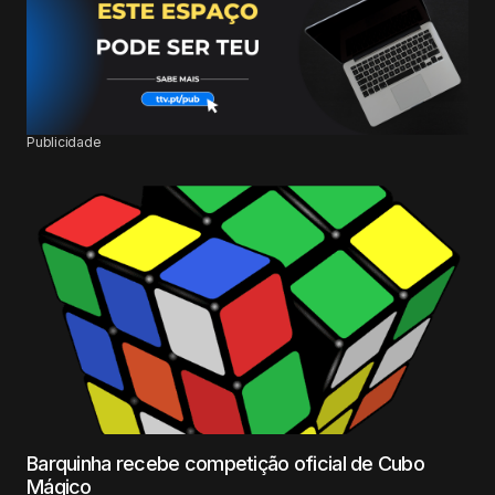
Publicidade
Barquinha recebe competição oficial de Cubo
Mágico