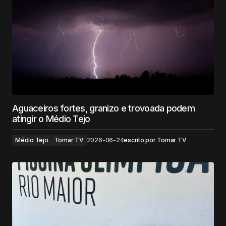
Aguaceiros fortes, granizo e trovoada podem
atingir o Médio Tejo
Médio Tejo
Tomar TV
2026-06-24
escrito por
Tomar TV