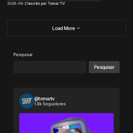
2026-06-21
escrito por
Tomar TV
Load More
Load More
Pesquisar
Pesquisar
@tomartv
1.8k Seguidores