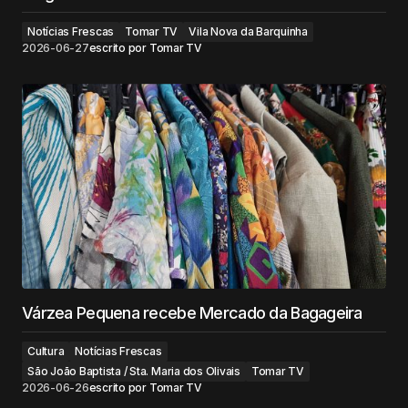
Notícias Frescas
Tomar TV
Vila Nova da Barquinha
2026-06-27
escrito por
Tomar TV
Várzea Pequena recebe Mercado da Bagageira
Cultura
Notícias Frescas
São João Baptista / Sta. Maria dos Olivais
Tomar TV
2026-06-26
escrito por
Tomar TV