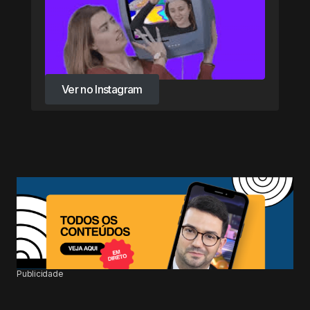
Ver no Instagram
Ver no Instagram
Publicidade