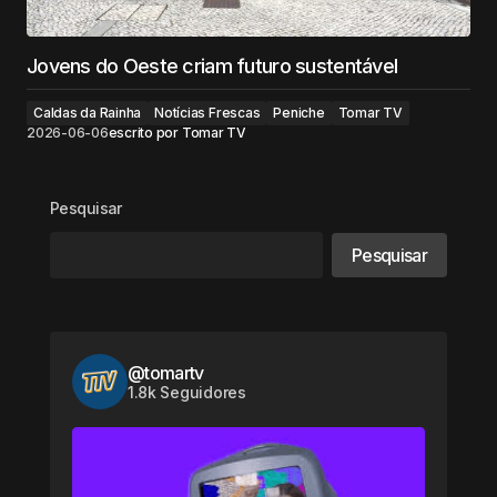
Jovens do Oeste criam futuro sustentável
Caldas da Rainha
Notícias Frescas
Peniche
Tomar TV
2026-06-06
escrito por
Tomar TV
Pesquisar
Pesquisar
@tomartv
1.8k Seguidores