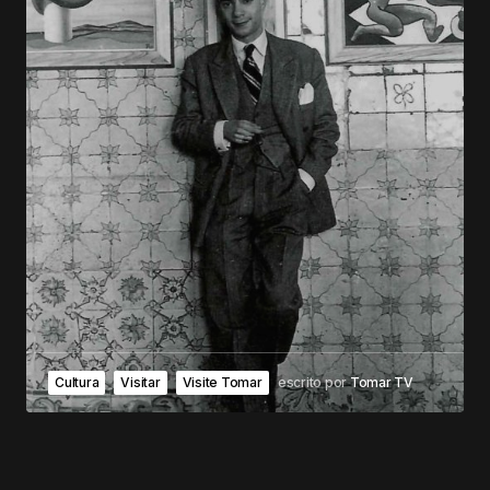
Cultura
Visitar
Visite Tomar
escrito por
Tomar TV