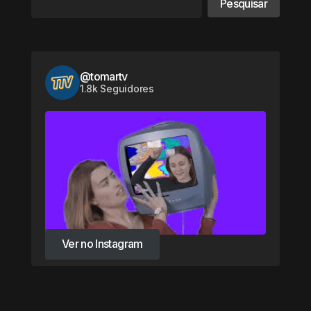
Pesquisar
@tomartv
1.8k Seguidores
Ver no Instagram
Ver no Instagram