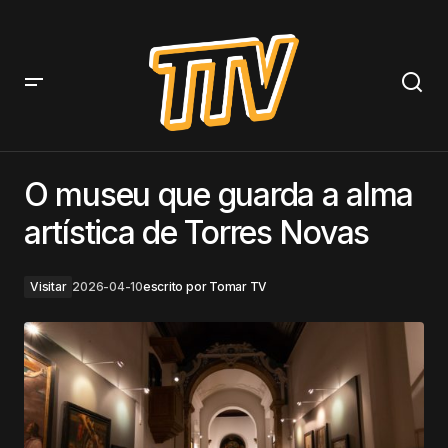
O museu que guarda a alma artística de Torres Novas
O museu que guarda a alma
artística de Torres Novas
Visitar
2026-04-10
escrito por
Tomar TV