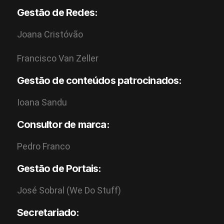
Gestão de Redes:
Joana Cristóvão
Francisco Van Zeller
Gestão de conteúdos patrocinados:
Ioana Sandu
Consultor de marca:
Pedro Franco
Gestão de Portais:
José Sobral (We Do Stuff)
Secretariado: