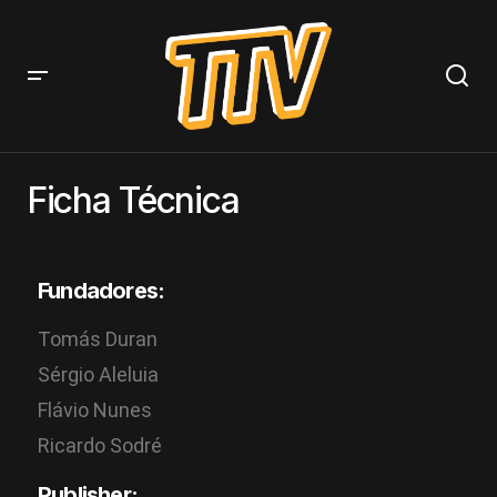
Ficha Técnica
Fundadores:
Tomás Duran
Sérgio Aleluia
Flávio Nunes
Ricardo Sodré
Publisher: