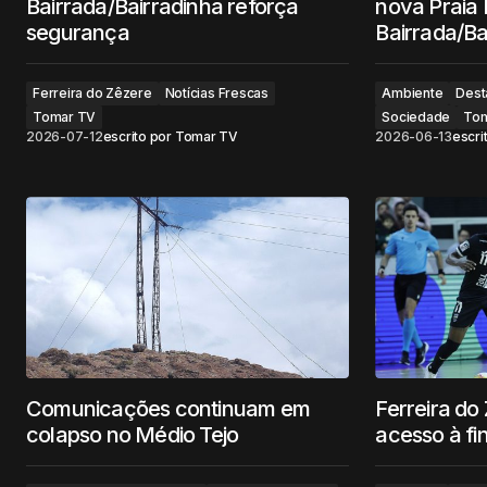
Bairrada/Bairradinha reforça
nova Praia 
segurança
Bairrada/Ba
Ferreira do Zêzere
Notícias Frescas
Ambiente
Dest
Tomar TV
Sociedade
Tom
2026-07-12
escrito por
Tomar TV
2026-06-13
escri
Comunicações continuam em
Ferreira do
colapso no Médio Tejo
acesso à fi