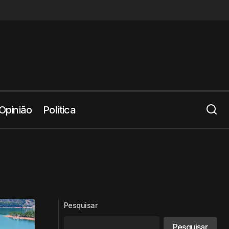
Opinião
Política
Pesquisar
Pesquisar