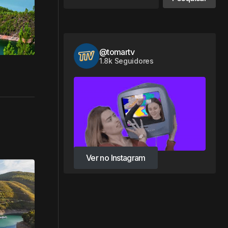
@tomartv
1.8k Seguidores
Ver no Instagram
Ver no Instagram