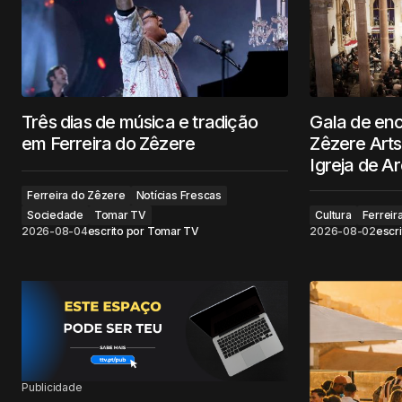
Três dias de música e tradição
Gala de en
em Ferreira do Zêzere
Zêzere Arts
Igreja de Ar
Ferreira do Zêzere
Notícias Frescas
Sociedade
Tomar TV
Cultura
Ferreir
2026-08-04
escrito por
Tomar TV
2026-08-02
escri
Publicidade