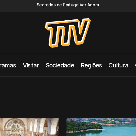
Segredos de Portugal
Ver Agora
ramas
Visitar
Sociedade
Regiões
Cultura