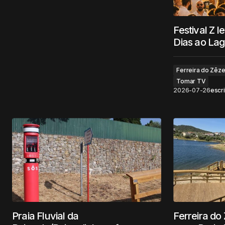
Festival Z 
Dias ao Lag
Ferreira do Zêz
Tomar TV
2026-07-26
escri
Praia Fluvial da
Ferreira do