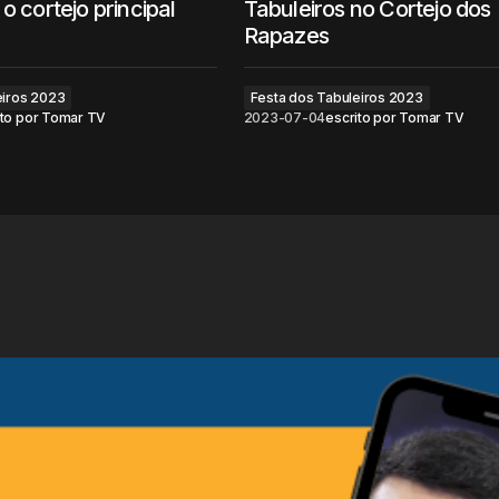
o cortejo principal
Tabuleiros no Cortejo dos
Rapazes
eiros 2023
Festa dos Tabuleiros 2023
to por
Tomar TV
2023-07-04
escrito por
Tomar TV