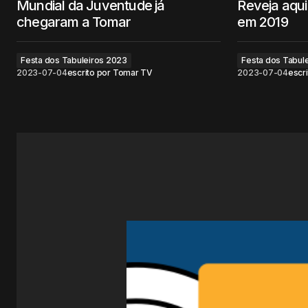
Mundial da Juventude já
Reveja aqui 
chegaram a Tomar
em 2019
Festa dos Tabuleiros 2023
Festa dos Tabul
2023-07-04
escrito por
Tomar TV
2023-07-04
escri