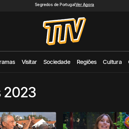
Segredos de Portugal
Ver Agora
ramas
Visitar
Sociedade
Regiões
Cultura
s 2023