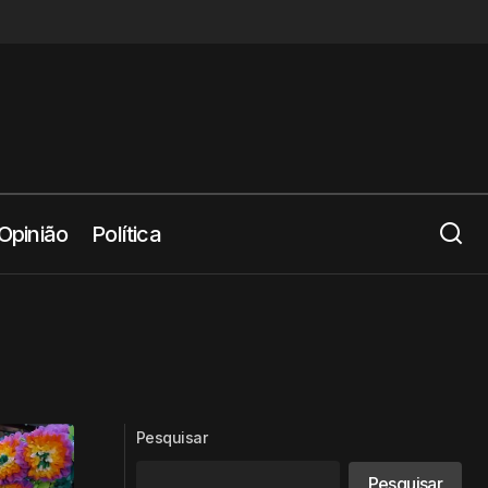
Opinião
Política
Pesquisar
Pesquisar