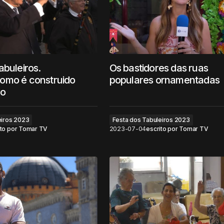
abuleiros.
Os bastidores das ruas
omo é construido
populares ornamentadas
ro
eiros 2023
Festa dos Tabuleiros 2023
to por
Tomar TV
2023-07-04
escrito por
Tomar TV