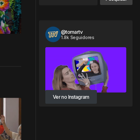
@tomartv
1.8k Seguidores
Ver no Instagram
Ver no Instagram