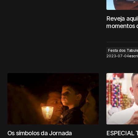
Reveja aqui
momentos d
Festa dos Tabul
2023-07-04
escri
Os símbolos da Jornada
ESPECIAL 