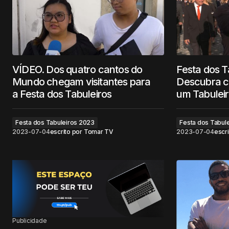
VÍDEO. Dos quatro cantos do
Festa dos T
Mundo chegam visitantes para
Descubra c
a Festa dos Tabuleiros
um Tabulei
Festa dos Tabuleiros 2023
Festa dos Tabul
2023-07-04
escrito por
Tomar TV
2023-07-04
escri
Publicidade