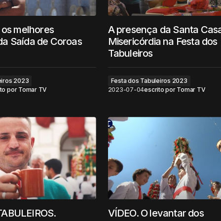
 os melhores
A presença da Santa Cas
a Saída de Coroas
Misericórdia na Festa dos
Tabuleiros
eiros 2023
Festa dos Tabuleiros 2023
to por
Tomar TV
2023-07-04
escrito por
Tomar TV
TABULEIROS.
VÍDEO. O levantar dos