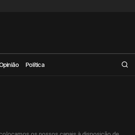
Opinião
Política
 colocamos os nossos canais à disposição de