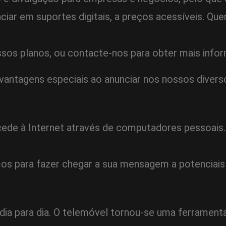
iar em suportes digitais, a preços acessíveis. Qu
os planos, ou contacte-nos para obter mais info
vantagens especiais ao anunciar nos nossos divers
acede à Internet através de computadores pessoai
s para fazer chegar a sua mensagem a potenciais c
dia para dia. O telemóvel tornou-se uma ferramenta