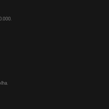
0.000.
lha.