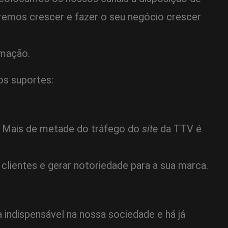
eremos crescer e fazer o seu negócio crescer
rmação.
os suportes:
s. Mais de metade do tráfego do
site
da TTV é
lientes e gerar notoriedade para a sua marca.
 indispensável na nossa sociedade e há já