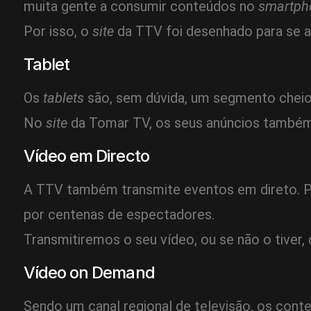
muita gente a consumir conteúdos no
smartph
Por isso, o
site
da TTV foi desenhado para se a
Tablet
Os
tablets
são, sem dúvida, um segmento cheio 
No
site
da Tomar TV, os seus anúncios também f
Vídeo em Directo
A TTV também transmite eventos em direto. Po
por centenas de espectadores.
Transmitiremos o seu vídeo, ou se não o tiver,
Vídeo on Demand
Sendo um canal regional de televisão, os con