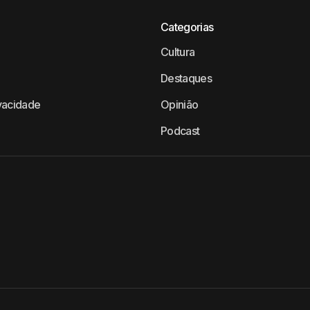
Categorias
Cultura
Destaques
ivacidade
Opinião
Podcast
TTV © Todos os direitos Reservados.