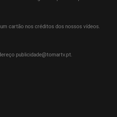
r um cartão nos créditos dos nossos vídeos.
ndereço
publicidade@tomartv.pt
.