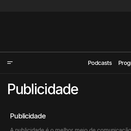
Podcasts
Prog
Publicidade
Publicidade
A publicidade é o melhor meio de comunicação