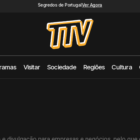
Segredos de Portugal
Ver Agora
ramas
Visitar
Sociedade
Regiões
Cultura
 e divulgação para empresas e negócios, pelo que