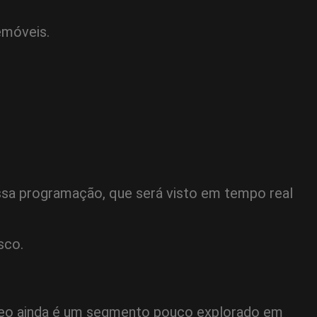
emóveis.
ssa programação, que será visto em tempo real
sco.
vídeo ainda é um segmento pouco explorado em