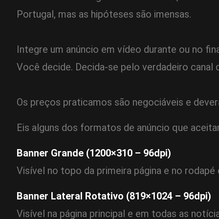
Portugal, mas as hipóteses são imensas.
Integre um anúncio em vídeo durante ou no fin
Você decide. Decida-se pelo verdadeiro canal
Os preços praticamos são negociáveis e deverã
Eis alguns dos formatos de anúncio que aceit
Banner Grande (1200×310 – 96dpi)
Visível no topo da primeira página e no rodapé
Banner Lateral Rotativo (819×1024 – 96dpi)
Visível na página principal e em todas as notíci