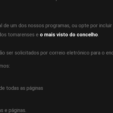
al de um dos nossos programas, ou opte por inclui
 dos tomarenses e
o mais visto do concelho
.
o ser solicitados por correio eletrónico para o e
amos:
 de todas as páginas
as e páginas.