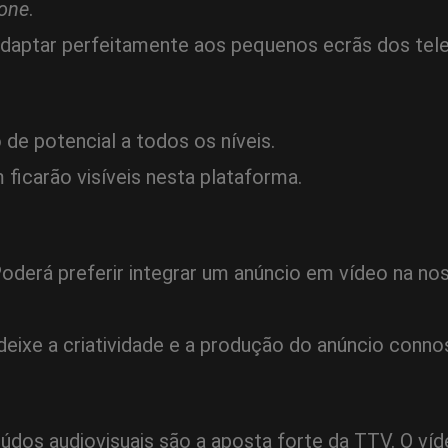
one
.
daptar perfeitamente aos pequenos ecrãs dos tel
de potencial a todos os níveis.
icarão visíveis nesta plataforma.
derá preferir integrar um anúncio em vídeo na no
 deixe a criatividade e a produção do anúncio conno
teúdos audiovisuais são a aposta forte da TTV. O 