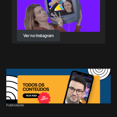
Ver no Instagram
Ver no Instagram
Publicidade