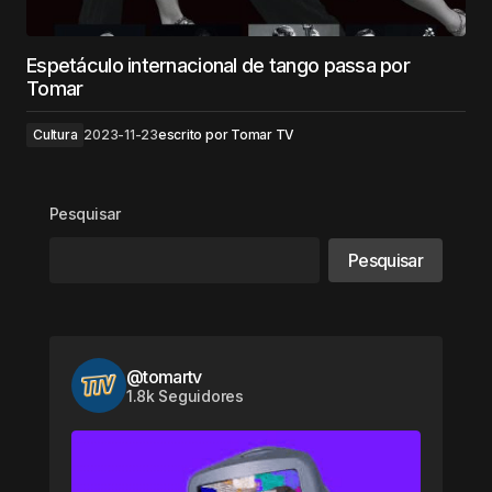
Espetáculo internacional de tango passa por
Tomar
Cultura
2023-11-23
escrito por
Tomar TV
Pesquisar
Pesquisar
@tomartv
1.8k Seguidores