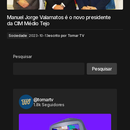
Manuel Jorge Valamatos é o novo presidente
da CIM Médio Tejo
Sociedade
2023-10-13
escrito por
Tomar TV
Pesquisar
Pesquisar
@tomartv
1.8k Seguidores