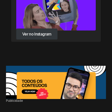
Ver no Instagram
Ver no Instagram
Publicidade