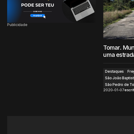
Publicidade
Tomar. Muni
uma estrad
Destaques
Fre
São João Baptista
São Pedro de T
2020-01-07
escri