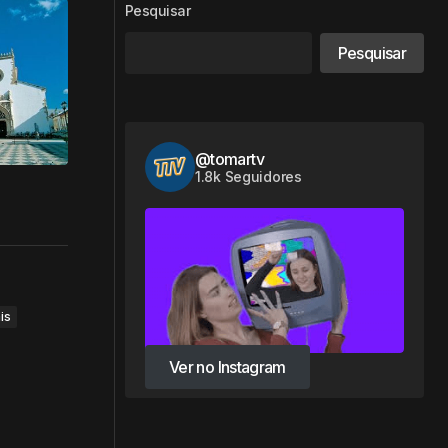
Pesquisar
Pesquisar
@tomartv
1.8k Seguidores
is
Ver no Instagram
Ver no Instagram