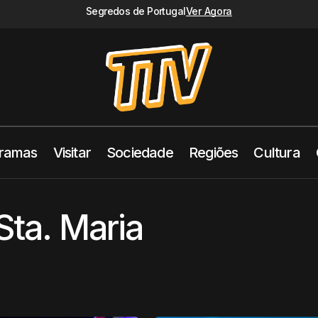
Segredos de Portugal
Ver Agora
ramas
Visitar
Sociedade
Regiões
Cultura
Sta. Maria