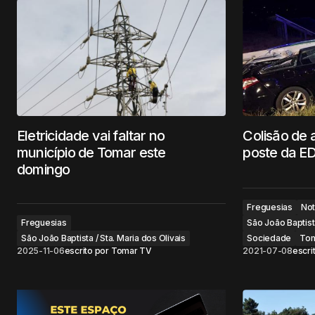
Eletricidade vai faltar no
Colisão de 
município de Tomar este
poste da E
domingo
Freguesias
Not
Freguesias
São João Baptista
São João Baptista / Sta. Maria dos Olivais
Sociedade
Tom
2025-11-06
escrito por
Tomar TV
2021-07-08
escri