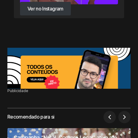
Ver no Instagram
Ver no Instagram
Publicidade
Recomendado para si
Campanha “Natal, Compre Local” ativa até