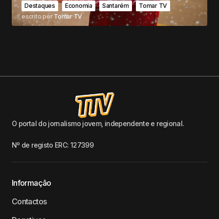
Destaques
Economia
Santarém
Tomar TV
escrito por
Tomar TV
O portal do jornalismo jovem, independente e regional.
Nº de registo ERC: 127399
Informação
Contactos