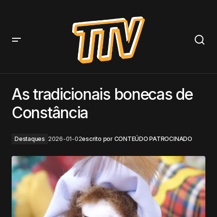
As tradicionais bonecas de Constância
As tradicionais bonecas de
Constância
Destaques
2026-01-02
escrito por
CONTEÚDO PATROCINADO