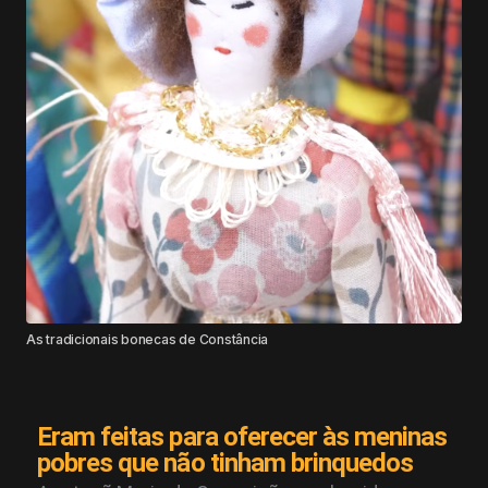
As tradicionais bonecas de Constância
Eram feitas para oferecer às meninas
pobres que não tinham brinquedos