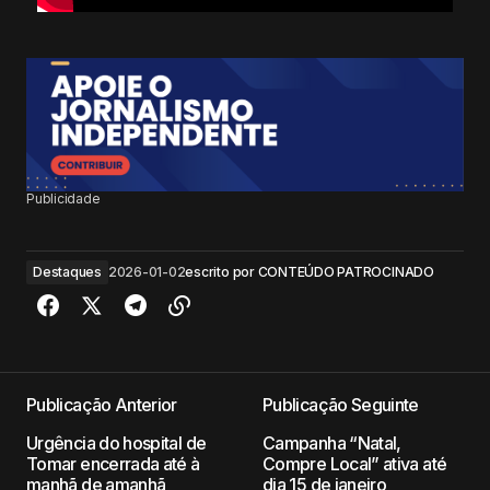
Publicidade
Destaques
2026-01-02
escrito por
CONTEÚDO PATROCINADO
Publicação Anterior
Publicação Seguinte
Urgência do hospital de
Campanha “Natal,
Tomar encerrada até à
Compre Local” ativa até
manhã de amanhã
dia 15 de janeiro