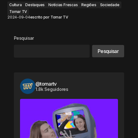
Cultura
Destaques
Notícias Frescas
Regiões
Sociedade
Tomar TV
2024-09-04
escrito por
Tomar TV
Pesquisar
Pesquisar
@tomartv
1.8k Seguidores