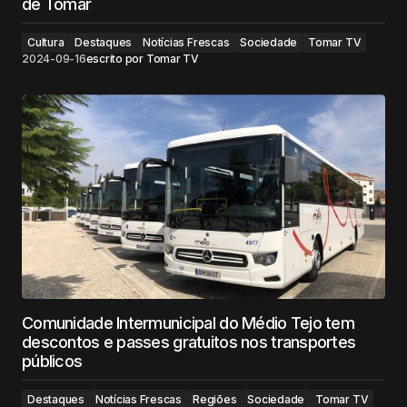
de Tomar
Cultura
Destaques
Notícias Frescas
Sociedade
Tomar TV
2024-09-16
escrito por
Tomar TV
Comunidade Intermunicipal do Médio Tejo tem
descontos e passes gratuitos nos transportes
públicos
Destaques
Notícias Frescas
Regiões
Sociedade
Tomar TV