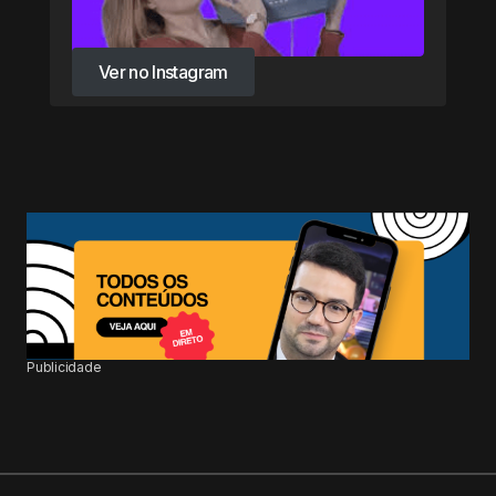
Ver no Instagram
Ver no Instagram
Publicidade