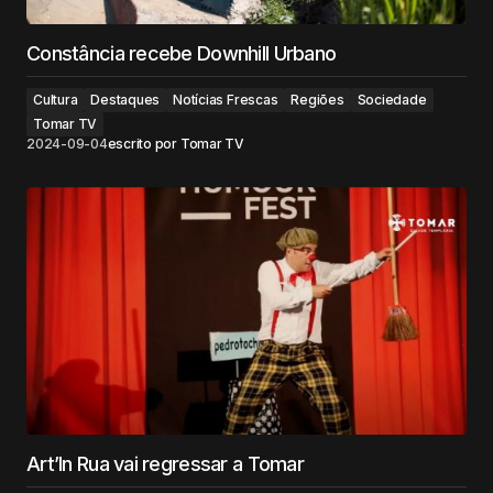
Constância recebe Downhill Urbano
Cultura
Destaques
Notícias Frescas
Regiões
Sociedade
Tomar TV
2024-09-04
escrito por
Tomar TV
Art’In Rua vai regressar a Tomar