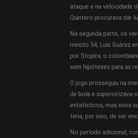
ataque e na velocidade d
Quintero procurava dar l
Na segunda parte, os ve
minuto 54, Luis Suárez e
por Stopira, o colombiano
sem hipóteses para as r
O jogo prosseguiu na me
de bola e superiorizava-
estatísticos, mas essa su
teria, por isso, de ser 
No período adicional, co