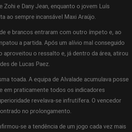
e Zohi e Dany Jean, enquanto o jovem Luís
uta ao sempre incansável Maxi Araújo.
rde e brancos entraram com outro ímpeto e, ao
mpatou a partida. Após um alívio mal conseguido
 aproveitou o ressalto e, já dentro da área, atirou
edes de Lucas Paez.
sma toada. A equipa de Alvalade acumulava posse
se em praticamente todos os indicadores
perioridade revelava-se infrutífera. O vencedor
encontrado no prolongamento.
nfirmou-se a tendência de um jogo cada vez mais