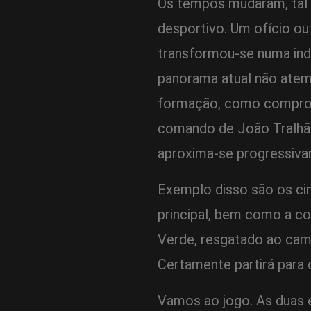
Os tempos mudaram, tal
desportivo. Um ofício o
transformou-se numa indús
panorama atual não atem
formação, como comprova
comando de João Tralhão
aproxima-se progressiv
Exemplo disso são os cin
principal, bem como a co
Verde, resgatado ao camp
Certamente partirá para 
Vamos ao jogo. As duas 