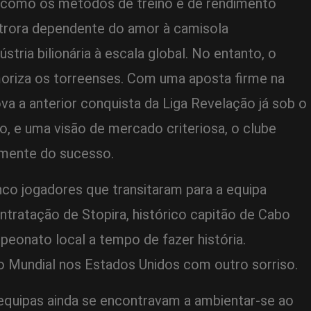
 como os métodos de treino e de rendimento
utrora dependente do amor à camisola
tria bilionária à escala global. No entanto, o
oriza os torreenses. Com uma aposta firme na
 a anterior conquista da Liga Revelação já sob o
, e uma visão de mercado criteriosa, o clube
amente do sucesso.
co jogadores que transitaram para a equipa
ntratação de Stopira, histórico capitão de Cabo
eonato local a tempo de fazer história.
o Mundial nos Estados Unidos com outro sorriso.
equipas ainda se encontravam a ambientar-se ao