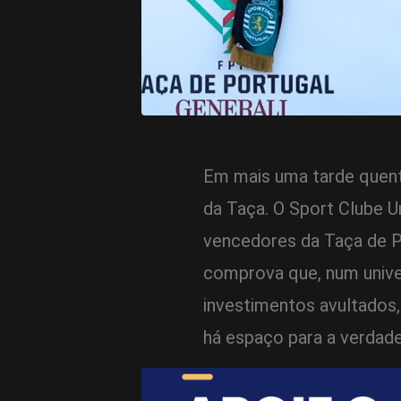
Em mais uma tarde quente
da Taça. O Sport Clube U
vencedores da Taça de Po
comprova que, num univer
investimentos avultados,
há espaço para a verdade