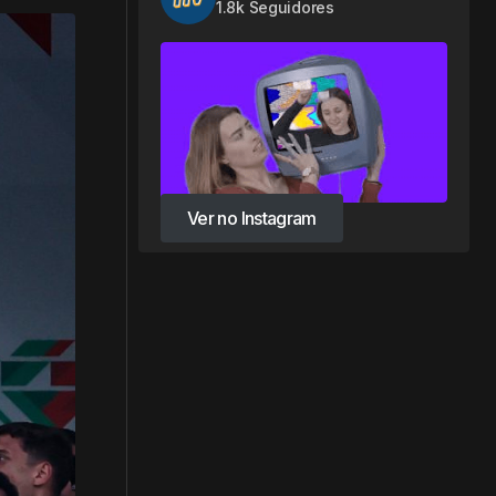
1.8k Seguidores
Ver no Instagram
Ver no Instagram