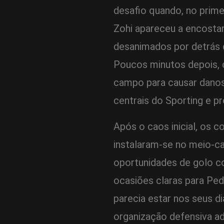
desafio quando, no prime
Zohi apareceu a encostar
desanimados por detrás d
Poucos minutos depois, 
campo para causar danos 
centrais do Sporting e p
Após o caos inicial, os
instalaram-se no meio-ca
oportunidades de golo 
ocasiões claras para Ped
parecia estar nos seus d
organização defensiva ad