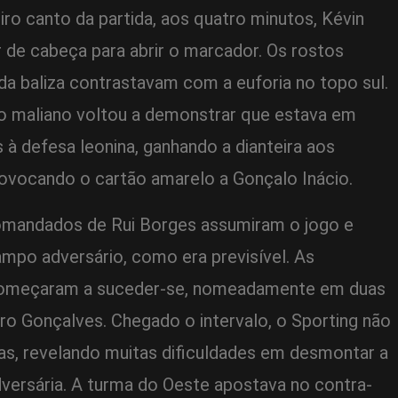
iro canto da partida, aos quatro minutos, Kévin
 de cabeça para abrir o marcador. Os rostos
a baliza contrastavam com a euforia no topo sul.
o maliano voltou a demonstrar que estava em
à defesa leonina, ganhando a dianteira aos
rovocando o cartão amarelo a Gonçalo Inácio.
 comandados de Rui Borges assumiram o jogo e
mpo adversário, como era previsível. As
começaram a suceder-se, nomeadamente em duas
ro Gonçalves. Chegado o intervalo, o Sporting não
ias, revelando muitas dificuldades em desmontar a
versária. A turma do Oeste apostava no contra-