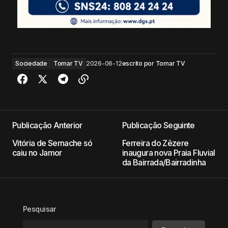
Sociedade
Tomar TV
2026-06-12
escrito por
Tomar TV
Publicação Anterior
Publicação Seguinte
Vitória de Sernache só
Ferreira do Zêzere
caiu no Jamor
inaugura nova Praia Fluvial
da Bairrada/Bairradinha
Pesquisar