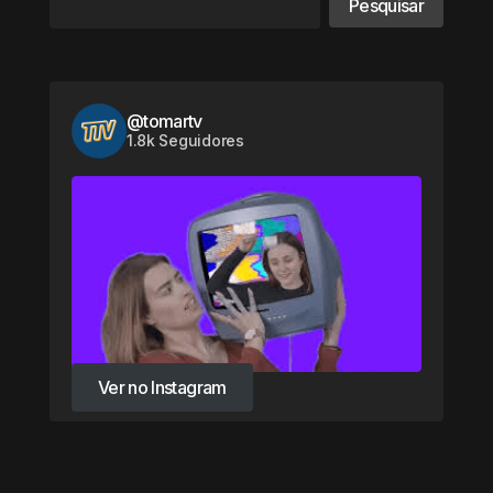
Pesquisar
@tomartv
1.8k Seguidores
Ver no Instagram
Ver no Instagram