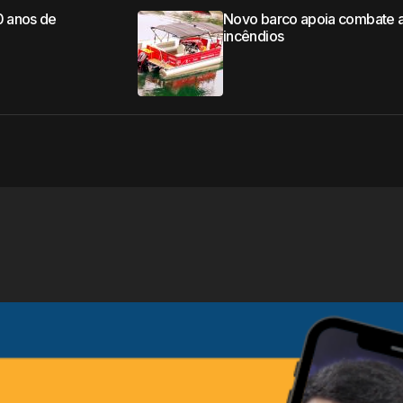
0 anos de
Novo barco apoia combate 
incêndios