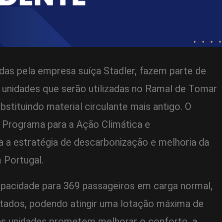
das pela empresa suíça Stadler, fazem parte de
 unidades que serão utilizadas no Ramal de Tomar
ubstituindo material circulante mais antigo. O
o Programa para a Ação Climática e
ra a estratégia de descarbonização e melhoria da
 Portugal.
pacidade para 369 passageiros em carga normal,
ntados, podendo atingir uma lotação máxima de
as unidades prometem melhorar o conforto, a