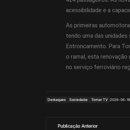
acessibilidade e a capac
As primeiras automotora
tendo uma das unidades 
Entroncamento. Para Tom
o ramal, esta renovação 
no serviço ferroviário re
Destaques
Sociedade
Tomar TV
2026-06-1
Publicação Anterior