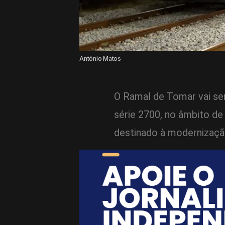
António Matos
O Ramal de Tomar vai se
série 2700, no âmbito de
destinado à modernização