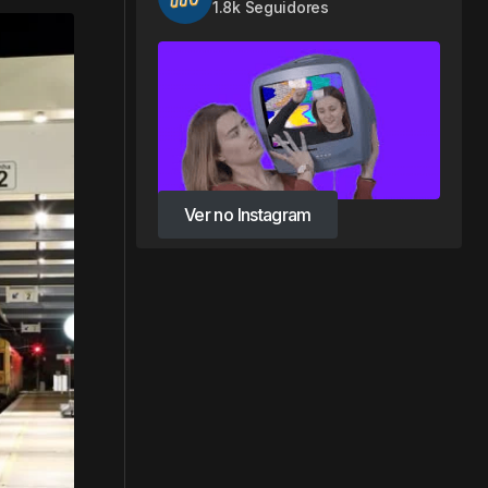
1.8k Seguidores
Ver no Instagram
Ver no Instagram