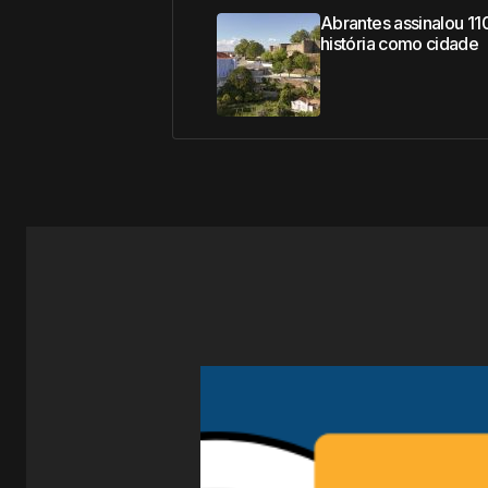
Abrantes assinalou 11
história como cidade