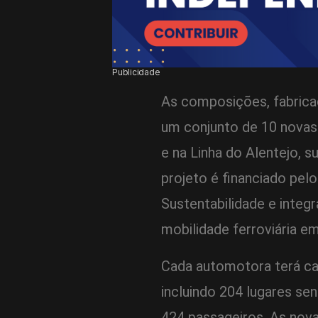
Publicidade
As composições, fabrica
um conjunto de 10 novas
e na Linha do Alentejo, s
projeto é financiado pel
Sustentabilidade e integ
mobilidade ferroviária em
Cada automotora terá ca
incluindo 204 lugares se
424 passageiros. As nov