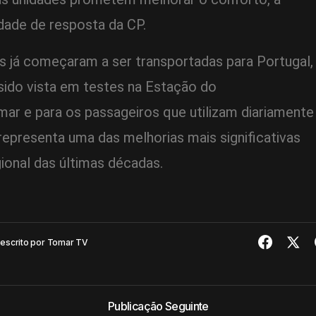
idade de resposta da CP.
s já começaram a ser transportadas para Portugal,
sido vista em testes na Estação do
ar e para os passageiros que utilizam diariamente
representa uma das melhorias mais significativas
gional das últimas décadas.
8
escrito por
Tomar TV
Publicação Seguinte