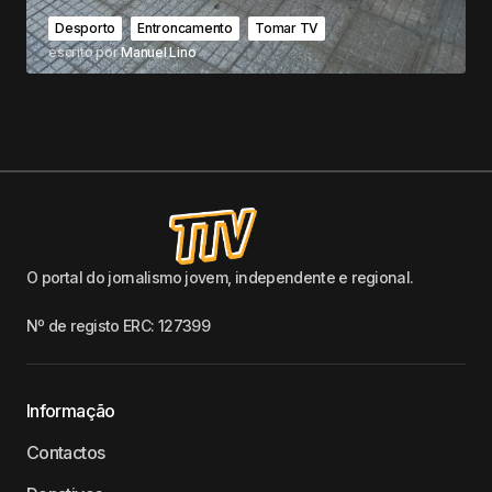
Desporto
Entroncamento
Tomar TV
escrito por
Manuel Lino
O portal do jornalismo jovem, independente e regional.
Nº de registo ERC: 127399
Informação
Contactos