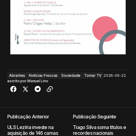
Abrantes
Notícias Frescas
Sociedade
Tomar TV
2026-06-22
escrito por
Manuel Lino
Publicação Anterior
Publicação Seguinte
ULS Lezíria investe na
Tiago Silva soma títulos e
aquisição de 146 camas
recordes nacionais