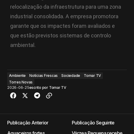
relocalização da infraestrutura para uma zona
industrial consolidada. A empresa promotora
garante que os impactes foram avaliados e
que estão previstos sistemas de controlo
ambiental.
Ambiente
Notícias Frescas
Sociedade
Tomar TV
Torres Novas
2026-06-25
escrito por
Tomar TV
Publicação Anterior
Publicação Seguinte
Aguaceiros fortes,
Várzea Pequena recebe