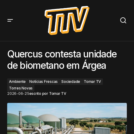
Quercus contesta unidade de biometano em Árgea
Quercus contesta unidade
de biometano em Árgea
Ambiente
Notícias Frescas
Sociedade
Tomar TV
Torres Novas
2026-06-25
escrito por
Tomar TV