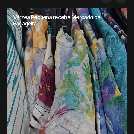
Várzea Pequena recebe Mercado da
Bagageira