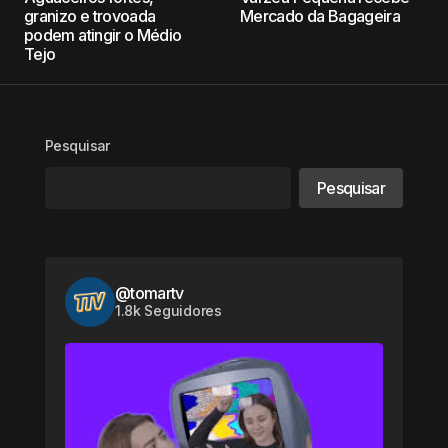
granizo e trovoada
Mercado da Bagageira
podem atingir o Médio
Tejo
Pesquisar
Pesquisar
@tomartv
1.8k Seguidores