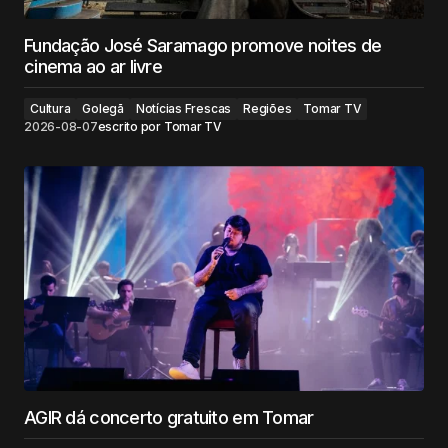
Fundação José Saramago promove noites de
cinema ao ar livre
Cultura
Golegã
Notícias Frescas
Regiões
Tomar TV
2026-08-07
escrito por
Tomar TV
AGIR dá concerto gratuito em Tomar