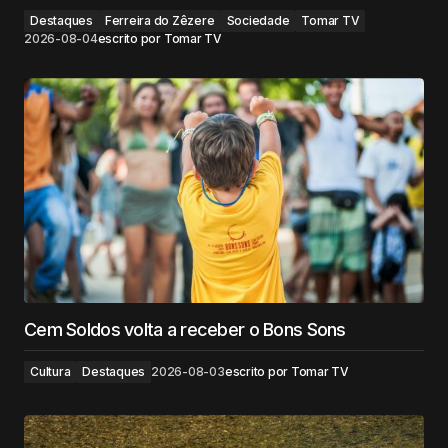
Destaques
Ferreira do Zêzere
Sociedade
Tomar TV
2026-08-04
escrito por
Tomar TV
Cem Soldos volta a receber o Bons Sons
Cultura
Destaques
2026-08-03
escrito por
Tomar TV