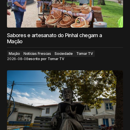
Sabores e artesanato do Pinhal chegam a
Mação
Mação
Notícias Frescas
Sociedade
Tomar TV
2026-08-08
escrito por
Tomar TV