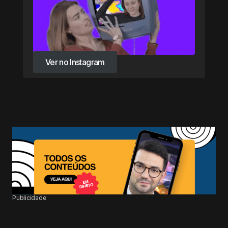
Ver no Instagram
Ver no Instagram
Publicidade