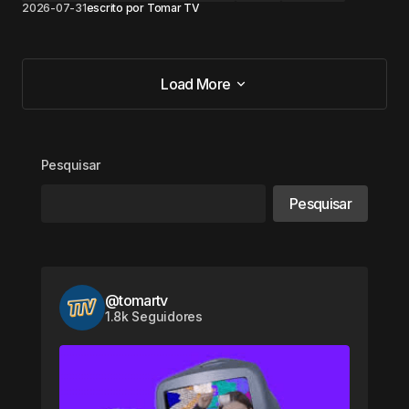
2026-07-31
escrito por
Tomar TV
Load More
Load More
Pesquisar
Pesquisar
@tomartv
1.8k Seguidores