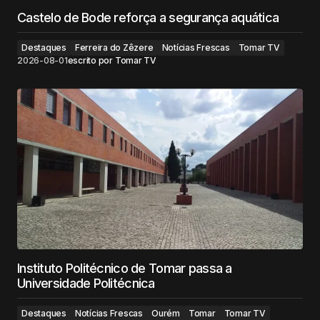
Castelo de Bode reforça a segurança aquática
Destaques
Ferreira do Zêzere
Notícias Frescas
Tomar TV
2026-08-01
escrito por
Tomar TV
Instituto Politécnico de Tomar passa a
Universidade Politécnica
Destaques
Notícias Frescas
Ourém
Tomar
Tomar TV