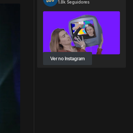
1.8k Seguidores
Ver no Instagram
Ver no Instagram