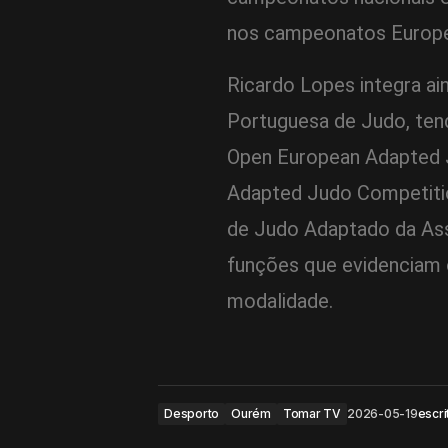
nos campeonatos Europeu
Ricardo Lopes integra ai
Portuguesa de Judo, ten
Open European Adapted 
Adapted Judo Competiti
de Judo Adaptado da As
funções que evidenciam 
modalidade.
Desporto
Ourém
Tomar TV
2026-05-19
escri