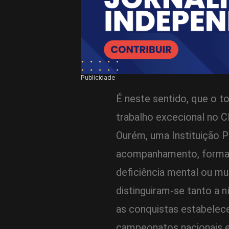
Publicidade
É neste sentido, que o 
trabalho excecional no C
Ourém, uma Instituição P
acompanhamento, formaçã
deficiência mental ou mu
distinguiram-se tanto a 
as conquistas estabelec
campeonatos nacionais e