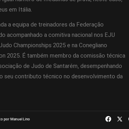
s em Itália.
nda a equipa de treinadores da Federação
do acompanhado a comitiva nacional nos EJU
Judo Championships 2025 e na Conegliano
on 2025. É também membro da comissão técnica
sociação de Judo de Santarém, desempenhando
o seu contributo técnico no desenvolvimento da
to por
Manuel Lino