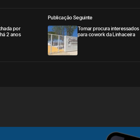
Publicação Seguinte
echada por
Tomar procura interessados
 há 2 anos
para cowork da Linhaceira