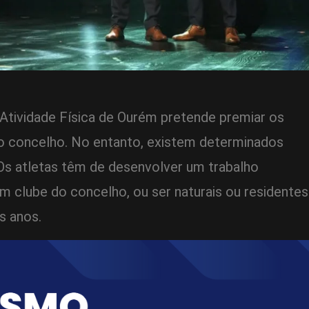
Atividade Física de Ourém pretende premiar os
o concelho. No entanto, existem determinados
.Os atletas têm de desenvolver um trabalho
um clube do concelho, ou ser naturais ou residentes
s anos.