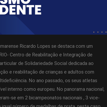
tomarense Ricardo Lopes se destaca com um
RIO- Centro de Reabilitação e Integração de
articular de Solidariedade Social dedicada ao
o e reabilitação de crianças e adultos com
ltideficiência. No ano passado, os seus atletas
nível interno como europeu. No panorama nacional,
eram-se em 2 bicampeonatos nacionais , 3 vice-
 igual número de medalhas de prata, neste caso,