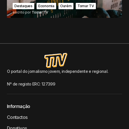
Destaques
Economia
Ourém
Tomar TV
escrito por
Tomar TV
O portal do jornalismo jovem, independente e regional.
Nº de registo ERC: 127399
Informação
Contactos
Donativos