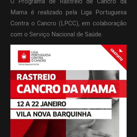
O Programa de Rastreio de Cancro da
Mama é realizado pela Liga Portuguesa
Contra o Cancro (LPCC), em colaboração
com o Serviço Nacional de Saúde.