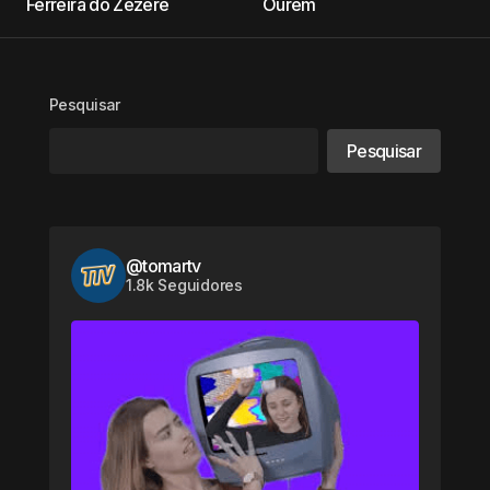
Ferreira do Zêzere
Ourém
Pesquisar
Pesquisar
@tomartv
1.8k Seguidores