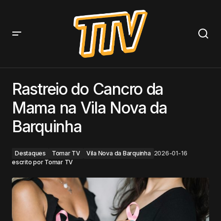
Rastreio do Cancro da Mama na Vila Nova da
Barquinha
Rastreio do Cancro da
Mama na Vila Nova da
Barquinha
Destaques
Tomar TV
Vila Nova da Barquinha
2026-01-16
escrito por
Tomar TV