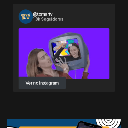
@tomartv
1.8k Seguidores
Ver no Instagram
Ver no Instagram