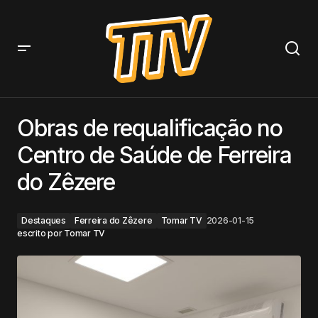
Obras de requalificação no Centro de Saúde de
Ferreira do Zêzere
Obras de requalificação no
Centro de Saúde de Ferreira
do Zêzere
Destaques
Ferreira do Zêzere
Tomar TV
2026-01-15
escrito por
Tomar TV