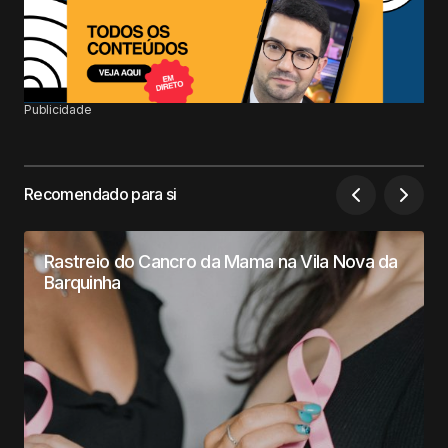
Publicidade
Recomendado para si
Rastreio do Cancro da Mama na Vila Nova da
Barquinha