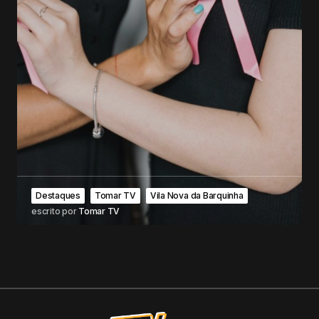
Destaques
Tomar TV
Vila Nova da Barquinha
escrito por
Tomar TV