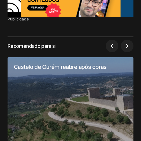
Publicidade
Recomendado para si
Castelo de Ourém reabre após obras