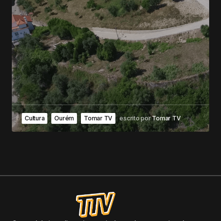
Cultura
Ourém
Tomar TV
escrito por
Tomar TV