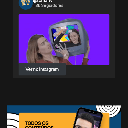
@tomartv
1.8k Seguidores
Ver no Instagram
Ver no Instagram