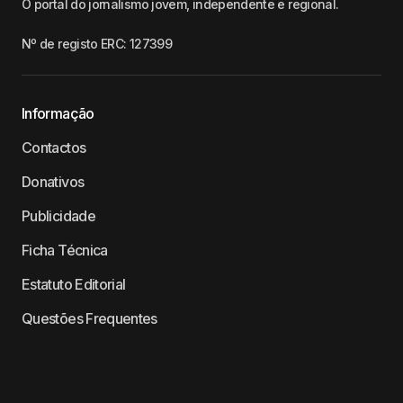
O portal do jornalismo jovem, independente e regional.
Nº de registo ERC: 127399
Informação
Contactos
Donativos
Publicidade
Ficha Técnica
Estatuto Editorial
Questões Frequentes
Política de Privacidade