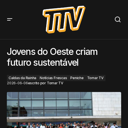
Jovens do Oeste criam futuro sustentável
Jovens do Oeste criam
futuro sustentável
Caldas da Rainha
Notícias Frescas
Peniche
Tomar TV
2026-06-06
escrito por
Tomar TV