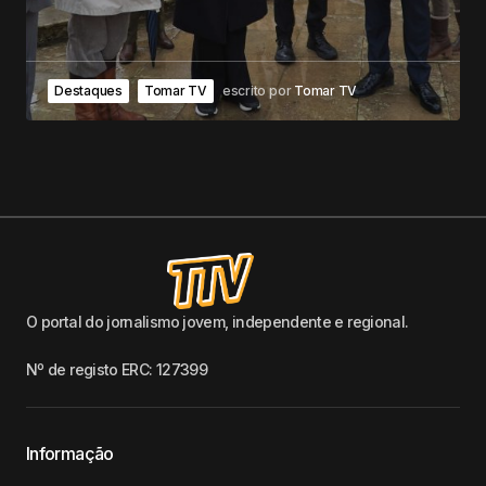
Destaques
Tomar TV
escrito por
Tomar TV
O portal do jornalismo jovem, independente e regional.
Nº de registo ERC: 127399
Informação