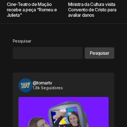
Cine-Teatro de Mação
Ministra da Cultura visita
recebe a peça “Romeu e
Convento de Cristo para
Julieta”
avaliar danos
Pesquisar
Pesquisar
@tomartv
1.8k Seguidores