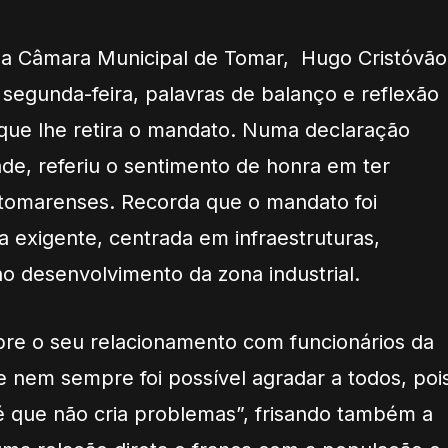
da Câmara Municipal de Tomar, Hugo Cristóvão
segunda-feira, palavras de balanço e reflexão
 que lhe retira o mandato.
Numa declaração
ade, referiu o sentimento de honra em ter
 tomarenses. R
ecorda que o mandato foi
 exigente, centrada em infraestruturas
,
no
desenvolvimento
da
zona industrial.
re o seu relacionamento com funcionários da
 nem sempre foi possível agradar a todos, poi
é que não cria problemas”, frisando também
a