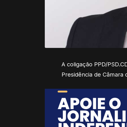
A coligação PPD/PSD.CD
Presidência de Câmara 