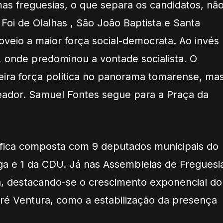
as freguesias, o que separa os candidatos, nã
 Foi de Olalhas , São João Baptista e Santa
roveio a maior força social-democrata. Ao invés
a, onde predominou a vontade socialista. O
ceira força política no panorama tomarense, ma
eador. Samuel Fontes segue para a Praça da
 fica composta com 9 deputados municipais do
ga e 1 da CDU. Já nas Assembleias de Freguesi
nja, destacando-se o crescimento exponencial do
dré Ventura, como a estabilização da presença