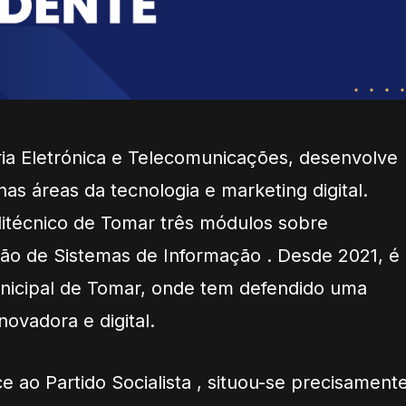
ia Eletrónica e Telecomunicações, desenvolve
nas áreas da tecnologia e marketing digital.
olitécnico de Tomar três módulos sobre
ão de Sistemas de Informação
. Desde 2021, é
icipal de Tomar
, onde tem defendido uma
novadora e digital.
ce ao Partido Socialista , situou-se precisament