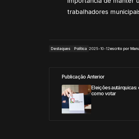
importância de manter u
trabalhadores municipai
Destaques
Política
2025-10-12
escrito por
Manu
Publicação Anterior
Eleições autárquicas:
como votar