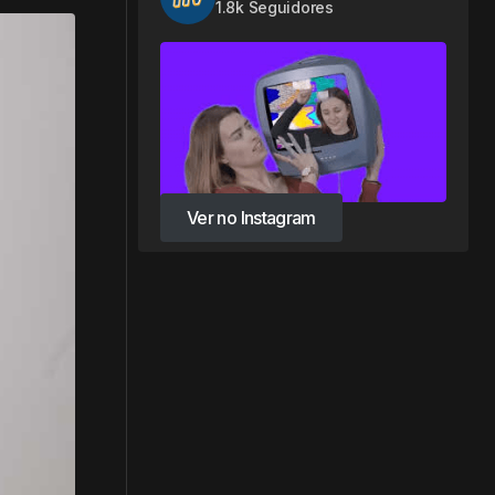
1.8k Seguidores
Ver no Instagram
Ver no Instagram