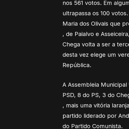
nos 561 votos. Em algum
ultrapassa os 100 votos.
Maria dos Olivais que p
, de Paialvo e Asseiceir
Chega volta a ser a ter
desta vez elege um ver
República.
A Assembleia Municipal
PSD, 8 do PS, 3 do Che
, mais uma vitória lara
partido liderado por An
do Partido Comunista.