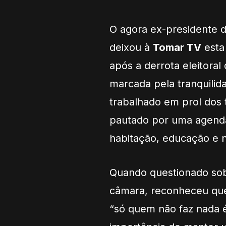
O agora ex-presidente 
deixou à
Tomar TV
esta 
após a derrota eleitoral
marcada pela tranquilid
trabalhado em prol dos
pautado por uma agenda
habitação
,
educação
e 
Quando questionado sob
câmara, reconheceu
que
“só quem não faz nada 