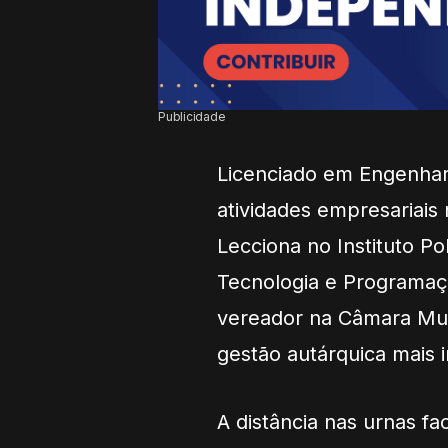
Publicidade
Licenciado em Engenhar
atividades empresariais 
L
ecciona no
Instituto P
Tecnologia e Programaç
vereador na
Câmara Mun
gestão autárquica mais i
A distância nas urnas fa