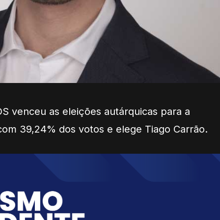
S venceu as eleições autárquicas para a
com 39,24% dos votos e elege Tiago Carrão.