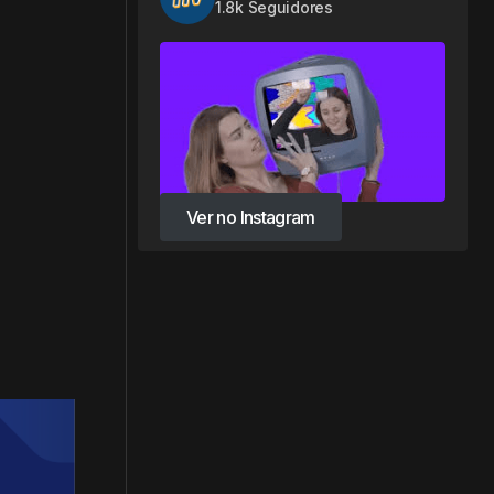
1.8k Seguidores
Ver no Instagram
Ver no Instagram