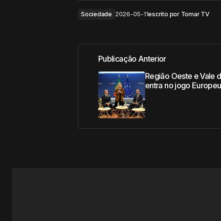
Sociedade
2026-05-11
escrito por
Tomar TV
Publicação Anterior
Região Oeste e Vale 
entra no jogo Europe