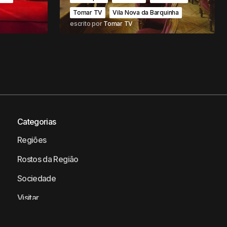
Tomar TV
Vila Nova da Barquinha
escrito por
Tomar TV
Categorias
Regiões
Rostos da Região
Sociedade
Visitar