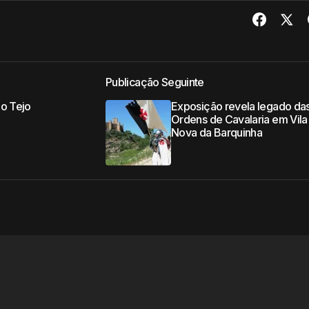
Publicação Seguinte
do Tejo
Exposição revela legado da
u
Ordens de Cavalaria em Vila
Nova da Barquinha