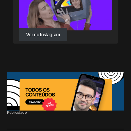
Ver no Instagram
Ver no Instagram
Publicidade