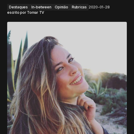
Destaques
In-between
Opinião
Rubricas
2020-01-28
escrito por
Tomar TV