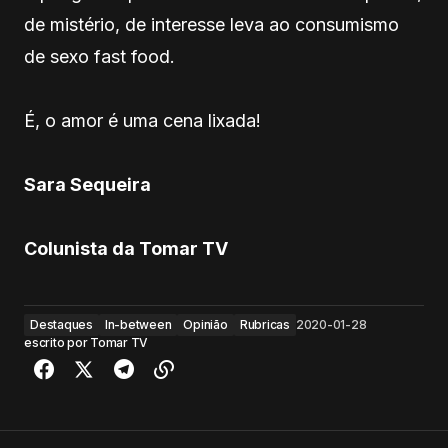
de mistério, de interesse leva ao consumismo
de sexo fast food.
É, o amor é uma cena lixada!
Sara Sequeira
Colunista da Tomar TV
Destaques
In-between
Opinião
Rubricas
2020-01-28
escrito por
Tomar TV