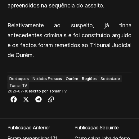
apreendidos na sequência do assalto.
Relativamente ao suspeito, já tinha
antecedentes criminais e foi constituído arguido
e os factos foram remetidos ao Tribunal Judicial
de Ourém.
Destaques
Notícias Frescas
Ourém
Regiões
Sociedade
Tomar TV
2021-07-16
escrito por
Tomar TV
Publicação Anterior
Publicação Seguinte
Foram apreendidas 171
Carro cai na linha de ferro