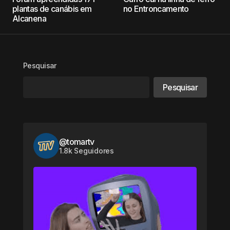
plantas de canábis em
no Entroncamento
Alcanena
Pesquisar
Pesquisar
@tomartv
1.8k Seguidores