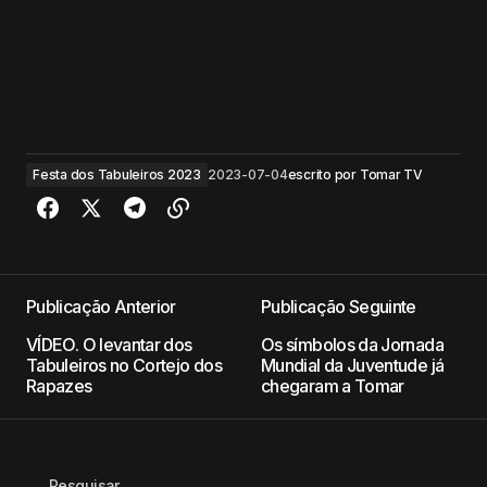
Festa dos Tabuleiros 2023
2023-07-04
escrito por
Tomar TV
Publicação Anterior
Publicação Seguinte
VÍDEO. O levantar dos
Os símbolos da Jornada
Tabuleiros no Cortejo dos
Mundial da Juventude já
Rapazes
chegaram a Tomar
Pesquisar