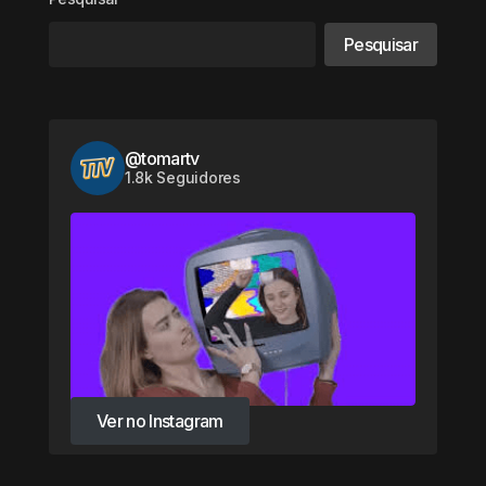
Pesquisar
@tomartv
1.8k Seguidores
Ver no Instagram
Ver no Instagram