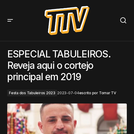
ESPECIAL TABULEIROS. Reveja aqui o cortejo principal
em 2019
ESPECIAL TABULEIROS.
Reveja aqui o cortejo
principal em 2019
Festa dos Tabuleiros 2023
2023-07-04
escrito por
Tomar TV