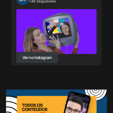
1.8k Seguidores
Ver no Instagram
Ver no Instagram