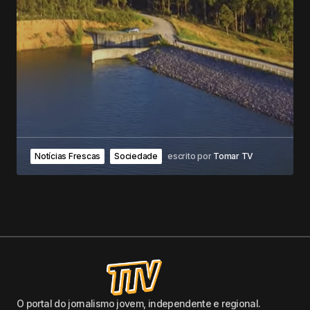
Notícias Frescas
Sociedade
escrito por
Tomar TV
O portal do jornalismo jovem, independente e regional.