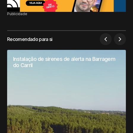
Publicidade
Recomendado para si
Instalação de sirenes de alerta na Barragem
do Carril