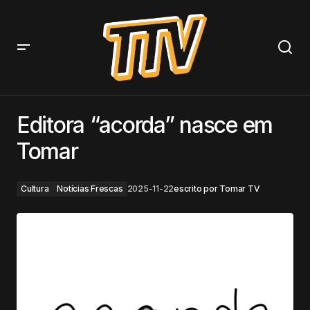
Editora “acorda” nasce em Tomar
Editora “acorda” nasce em
Tomar
Cultura
Notícias Frescas
2025-11-22
escrito por
Tomar TV