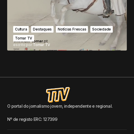
Cultura
Destaques
Notícias Frescas
Sociedade
Tomar TV
escrito por
Tomar TV
O portal do jornalismo jovem, independente e regional.
Nº de registo ERC: 127399