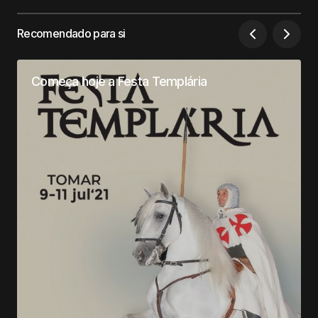
Recomendado para si
Começa hoje a Festa Templária