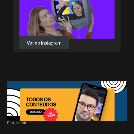
Ver no Instagram
Ver no Instagram
Publicidade