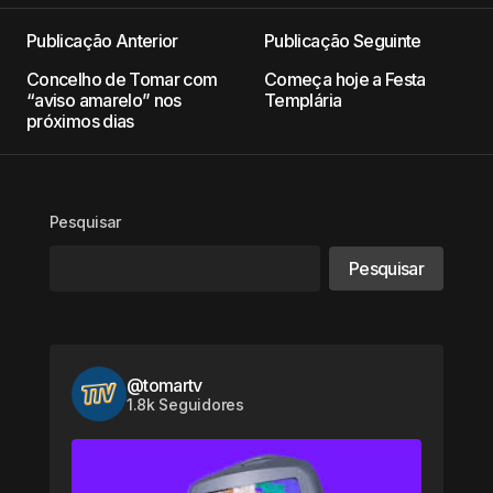
Publicação Anterior
Publicação Seguinte
Concelho de Tomar com
Começa hoje a Festa
“aviso amarelo” nos
Templária
próximos dias
Pesquisar
Pesquisar
@tomartv
1.8k Seguidores