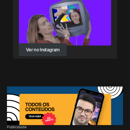
Ver no Instagram
Ver no Instagram
Publicidade