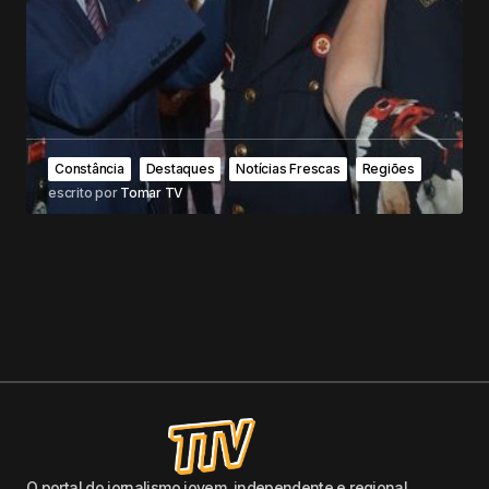
Constância
Destaques
Notícias Frescas
Regiões
escrito por
Tomar TV
O portal do jornalismo jovem, independente e regional.