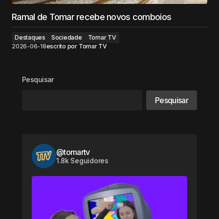
Ramal de Tomar recebe novos comboios
Destaques
Sociedade
Tomar TV
2026-06-18
escrito por
Tomar TV
Pesquisar
Pesquisar
@tomartv
1.8k Seguidores