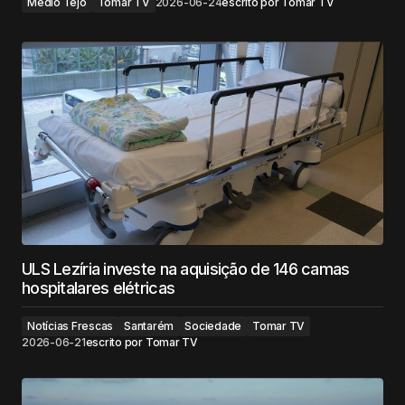
Médio Tejo
Tomar TV
2026-06-24
escrito por
Tomar TV
ULS Lezíria investe na aquisição de 146 camas
hospitalares elétricas
Notícias Frescas
Santarém
Sociedade
Tomar TV
2026-06-21
escrito por
Tomar TV