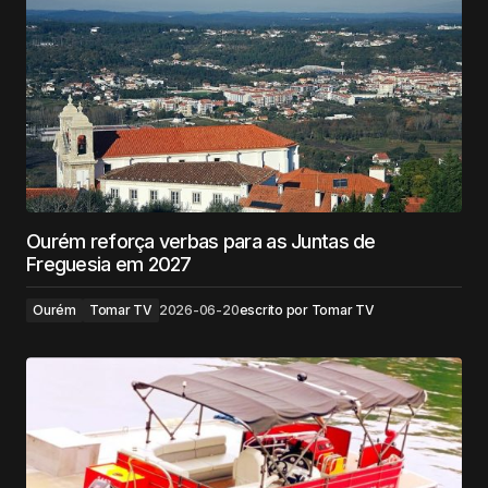
Ourém reforça verbas para as Juntas de
Freguesia em 2027
Ourém
Tomar TV
2026-06-20
escrito por
Tomar TV