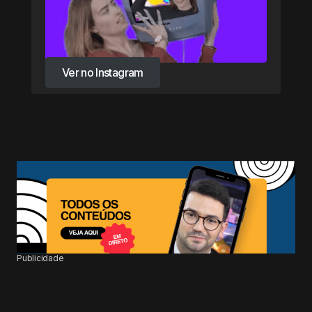
Ver no Instagram
Ver no Instagram
Publicidade